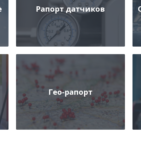
е
Рапорт датчиков
Гео-рапорт