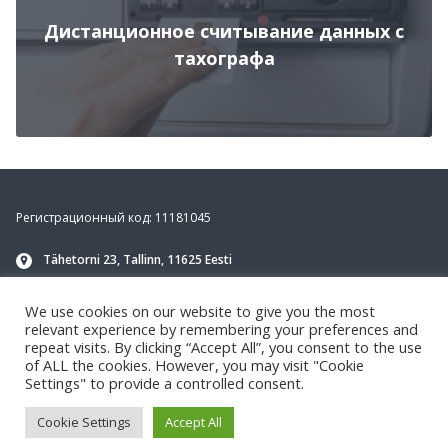
Дистанционное считывание данных с
тахографа
Footer
Регистрационный код: 11181045
Tähetorni 23, Tallinn, 11625 Eesti
info@navirec.com
We use cookies on our website to give you the most
+372 651 8188
klienditugi
relevant experience by remembering your preferences and
repeat visits. By clicking “Accept All”, you consent to the use
of ALL the cookies. However, you may visit "Cookie
Settings" to provide a controlled consent.
Cookie Settings
Accept All