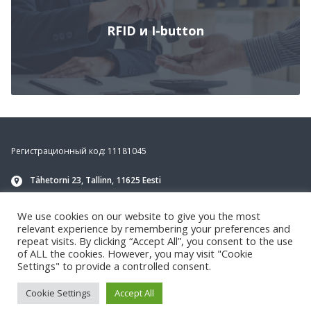
RFID и I-button
Footer
Регистрационный код: 11181045
Tähetorni 23, Tallinn, 11625 Eesti
info@navirec.com
We use cookies on our website to give you the most
+372 651 8188
klienditugi
relevant experience by remembering your preferences and
repeat visits. By clicking “Accept All”, you consent to the use
of ALL the cookies. However, you may visit "Cookie
Settings" to provide a controlled consent.
Cookie Settings
Accept All