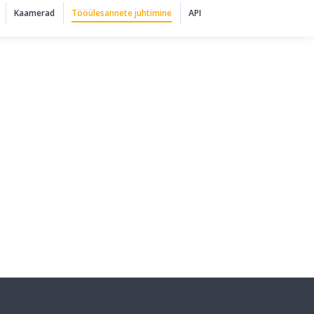
Kaamerad
Tööülesannete juhtimine
API